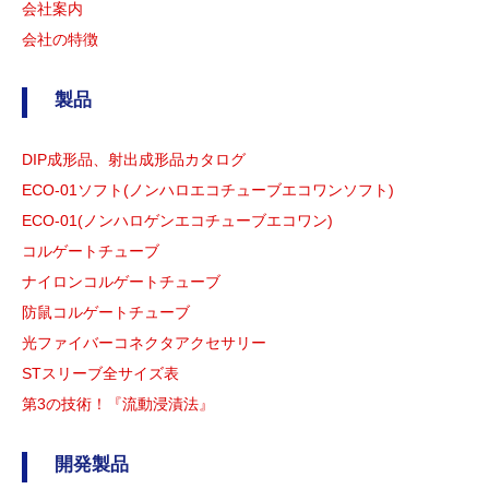
会社案内
会社の特徴
製品
DIP成形品、射出成形品カタログ
ECO-01ソフト(ノンハロエコチューブエコワンソフト)
ECO-01(ノンハロゲンエコチューブエコワン)
コルゲートチューブ
ナイロンコルゲートチューブ
防鼠コルゲートチューブ
光ファイバーコネクタアクセサリー
STスリーブ全サイズ表
第3の技術！『流動浸漬法』
開発製品