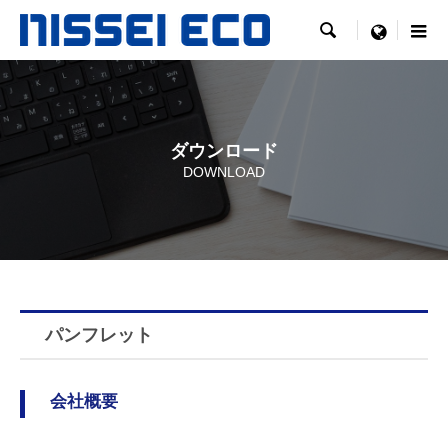

menu
ダウンロード
DOWNLOAD
パンフレット
会社概要