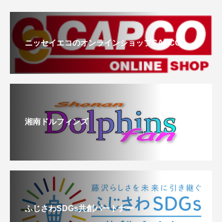
ニッセイエコのオンラインショップCAPCO
湘南ドルフィンズ
ふじさわSDGs共創パートナー