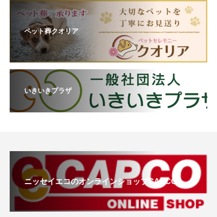
ペット葬クオリア
いきいきプラザ
ニッセイエコのオンラインショップCAPCO