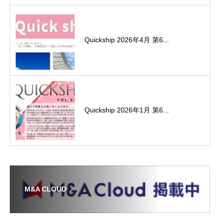
Quickship 2026年4月 第6...
Quickship 2026年1月 第6...
M&A CLOUD