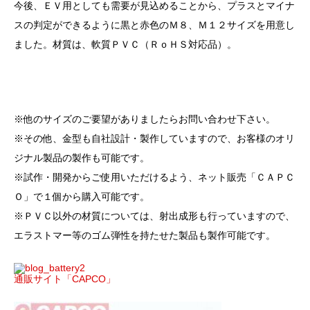
今後、ＥＶ用としても需要が見込めることから、プラスとマイナ
スの判定ができるように黒と赤色のＭ８、Ｍ１２サイズを用意し
ました。材質は、軟質ＰＶＣ（ＲｏＨＳ対応品）。
※他のサイズのご要望がありましたらお問い合わせ下さい。
※その他、金型も自社設計・製作していますので、お客様のオリ
ジナル製品の製作も可能です。
※試作・開発からご使用いただけるよう、ネット販売「ＣＡＰＣ
Ｏ」で１個から購入可能です。
※ＰＶＣ以外の材質については、射出成形も行っていますので、
エラストマー等のゴム弾性を持たせた製品も製作可能です。
通販サイト「CAPCO」