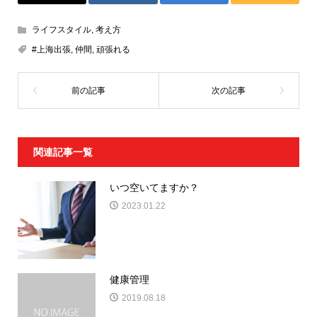
ライフスタイル
,
考え方
#上海出張
,
仲間
,
頑張れる
関連記事一覧
いつ空いてますか？
2023.01.22
健康管理
2019.08.18