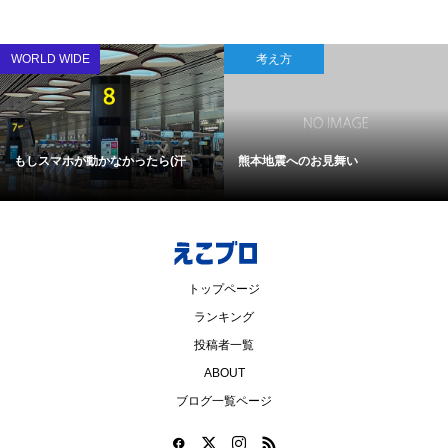
WORLD WIDE
考え方
もしスマホが動かなかったら(汗
熊本地震へのお見舞い
トップページ
ランキング
投稿者一覧
ABOUT
ブログ一覧ページ