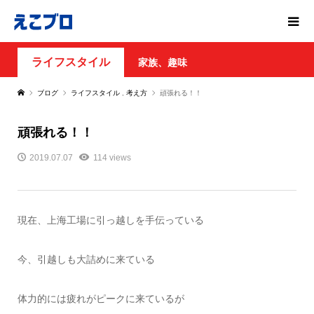
ライフスタイル
家族、趣味
ブログ
ライフスタイル
,
考え方
頑張れる！！
頑張れる！！
2019.07.07
114 views
現在、上海工場に引っ越しを手伝っている
今、引越しも大詰めに来ている
体力的には疲れがピークに来ているが