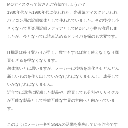
MOディスクって皆さんご存知でしょうか？
1980年代から1990年代に使われた、光磁気ディスクといわれ
パソコン用の記録媒体として使われていました。その後少し小
さくなって音楽用記録メディアとしてMDという物も流通しま
したが、今となっては読み込めるドライバを探のも大変です。
IT機器は移り変わりが早く、数年もすれば古く使えなくなり廃
棄せざるを得なくなります。
勿体無いとは思いますが、メーカーは技術を進化させどんどん
新しいものを作り出していかなければなりませんし、成長して
いかなければなりません。
近年では環境に配慮した製品や、廃棄しても分別やリサイクル
が可能な製品として持続可能な世界の方向へと向かっていま
す。
このようにメーカー各社SGDsの活動を率先している昨今です