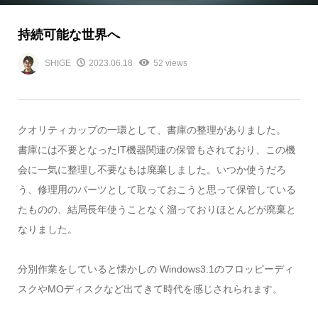
持続可能な世界へ
SHIGE
2023.06.18
52 views
クオリティカップの一環として、書庫の整理がありました。
書庫には不要となったIT機器関連の保管もされており、この機
会に一気に整理し不要なもは廃棄しました。いつか使うだろ
う、修理用のパーツとして取っておこうと思って保管している
たものの、結局長年使うことなく溜っておりほとんどが廃棄と
なりました。
分別作業をしていると懐かしの Windows3.1のフロッピーディ
スクやMOディスクなど出てきて時代を感じされられます。