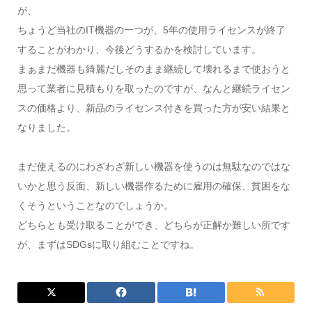
が、
ちょうど当社のIT機器の一つが、5年の使用ライセンスが終了
することがわかり、今後どうするかを検討しています。
まぁまだ機器も綺麗だしそのまま継続して壊れるまで使おうと
思って業者に見積もりを取ったのですが、なんと継続ライセン
スの価格より、新品のライセンス付きを買った方が安い結果と
なりました。
まだ使えるのにわざわざ新しい機器を使うのは無駄なのではな
いかと思う反面、新しい機器作るために雇用の確保、貧困をな
くそうということなのでしょうか。
どちらとも受け取ることができ、どちらが正解か難しい所です
が、まずはSDGsに取り組むことですね。