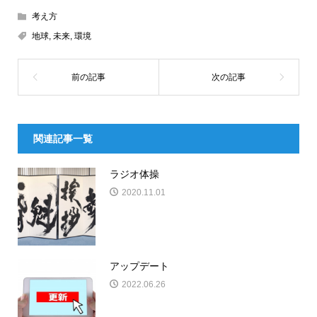
考え方
地球
,
未来
,
環境
関連記事一覧
ラジオ体操
2020.11.01
アップデート
2022.06.26