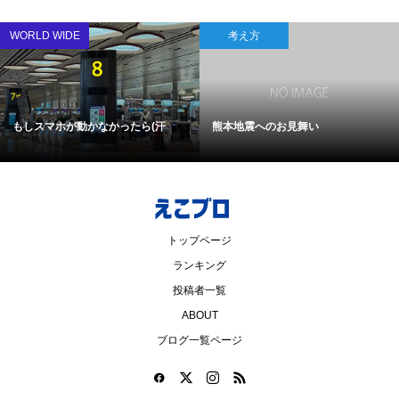
WORLD WIDE
考え方
もしスマホが動かなかったら(汗
熊本地震へのお見舞い
トップページ
ランキング
投稿者一覧
ABOUT
ブログ一覧ページ