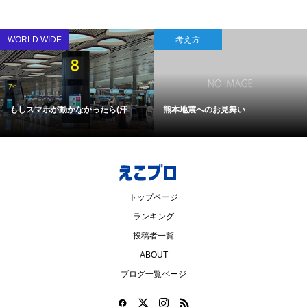
WORLD WIDE
考え方
もしスマホが動かなかったら(汗
熊本地震へのお見舞い
トップページ
ランキング
投稿者一覧
ABOUT
ブログ一覧ページ