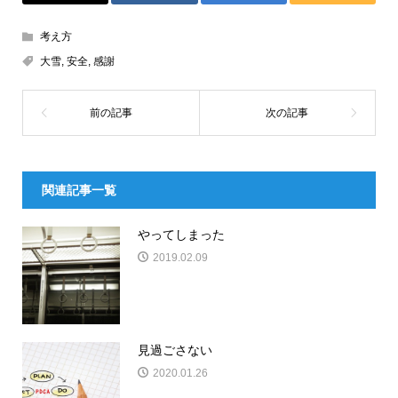
考え方
大雪
,
安全
,
感謝
関連記事一覧
やってしまった
2019.02.09
見過ごさない
2020.01.26