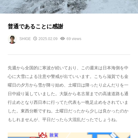
普通であることに感謝
SHIGE
2025.02.09
69 views
先週から全国的に寒波が続いており、この週末は日本海側を中
心に大雪による注意や警戒が出ていいます。こちら滋賀でも金
曜日の夕方から雪が降り始め、土曜日は降ったり止んだりを一
日中繰り返していました。大阪から名古屋までの高速道路も通
行止めとなり西日本に行ってた代表も一晩足止めをされていま
した。東西分断ですね。土曜日だったから少しは良かったのか
もしれませんが、平日だったら大混乱だったでしょうね。