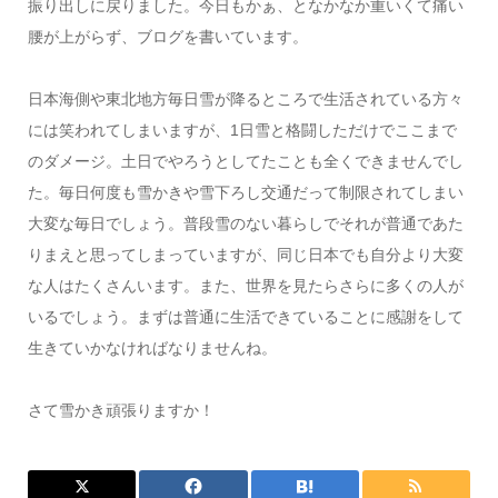
振り出しに戻りました。今日もかぁ、となかなか重いくて痛い
腰が上がらず、ブログを書いています。
日本海側や東北地方毎日雪が降るところで生活されている方々
には笑われてしまいますが、1日雪と格闘しただけでここまで
のダメージ。土日でやろうとしてたことも全くできませんでし
た。毎日何度も雪かきや雪下ろし交通だって制限されてしまい
大変な毎日でしょう。普段雪のない暮らしでそれが普通であた
りまえと思ってしまっていますが、同じ日本でも自分より大変
な人はたくさんいます。また、世界を見たらさらに多くの人が
いるでしょう。まずは普通に生活できていることに感謝をして
生きていかなければなりませんね。
さて雪かき頑張りますか！