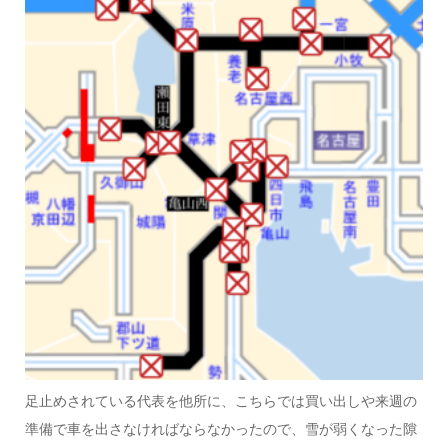
足止めされている代表を他所に、こちらでは買い出しや来週の
準備で車を出さなければならなかったので、雪が弱くなった隙