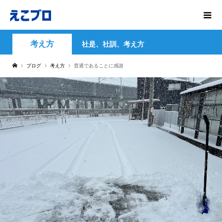
考え方
社是、社訓、考え方
ブログ
考え方
普通であることに感謝