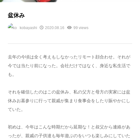
盆休み
kobayashi
2020.08.16
99 views
去年の今頃は全く考えもしなかったリモート顔合わせ。それが
今では当たり前になった。会社だけではなく、身近な私生活で
も。
それを確信したのはこの盆休み、私の父方と母方の実家には盆
休みお墓参りに行って親戚が集まり食事会をしたり賑やかにし
ていた。
初めは、今年はこんな時期だから延期な！と叔父から連絡があ
ったが、親戚の子供達も毎年遊ぶのをいつも楽しみにしていた