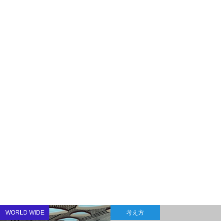
WORLD WIDE
考え方