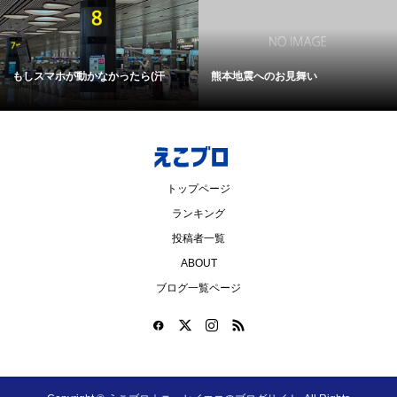
もしスマホが動かなかったら(汗
熊本地震へのお見舞い
トップページ
ランキング
投稿者一覧
ABOUT
ブログ一覧ページ