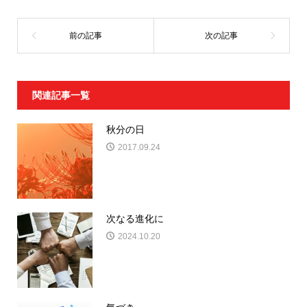
関連記事一覧
秋分の日
2017.09.24
次なる進化に
2024.10.20