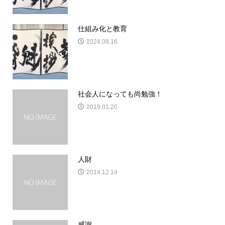
仕組み化と教育
2024.09.16
社会人になっても尚勉強！
2019.01.20
人財
2014.12.14
感謝