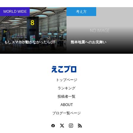
WORLD WIDE
考え方
もしスマホが動かなかったら(汗
熊本地震へのお見舞い
トップページ
ランキング
投稿者一覧
ABOUT
ブログ一覧ページ