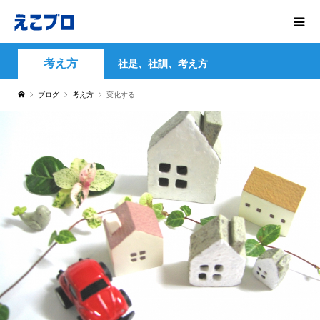
考え方
社是、社訓、考え方
ブログ
考え方
変化する