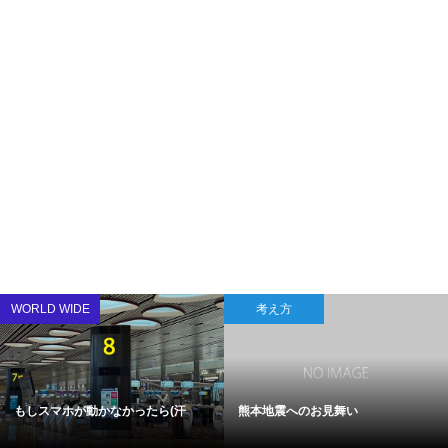
WORLD WIDE
考え方
もしスマホが動かなかったら(汗
熊本地震へのお見舞い