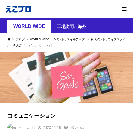
WORLD WIDE
工場訪問、海外
ブログ
WORLD WIDE
,
イベント
,
スキルアップ
,
マネジメント
,
ライフスタイ
ル
,
考え方
コミュニケーション
コミュニケーション
kobayashi
2023.11.19
43 views