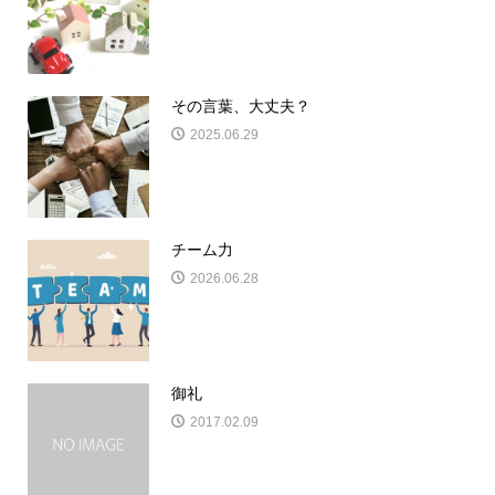
その言葉、大丈夫？
2025.06.29
チーム力
2026.06.28
御礼
2017.02.09