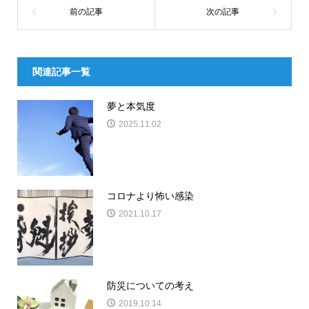
関連記事一覧
夢と本気度
2025.11.02
コロナより怖い感染
2021.10.17
防災についての考え
2019.10.14