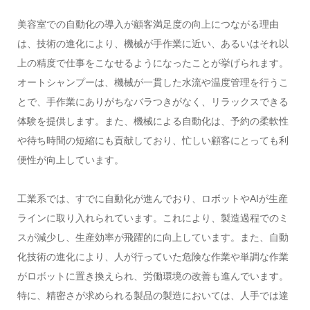
美容室での自動化の導入が顧客満足度の向上につながる理由
は、技術の進化により、機械が手作業に近い、あるいはそれ以
上の精度で仕事をこなせるようになったことが挙げられます。
オートシャンプーは、機械が一貫した水流や温度管理を行うこ
とで、手作業にありがちなバラつきがなく、リラックスできる
体験を提供します。また、機械による自動化は、予約の柔軟性
や待ち時間の短縮にも貢献しており、忙しい顧客にとっても利
便性が向上しています。
工業系では、すでに自動化が進んでおり、ロボットやAIが生産
ラインに取り入れられています。これにより、製造過程でのミ
スが減少し、生産効率が飛躍的に向上しています。また、自動
化技術の進化により、人が行っていた危険な作業や単調な作業
がロボットに置き換えられ、労働環境の改善も進んでいます。
特に、精密さが求められる製品の製造においては、人手では達