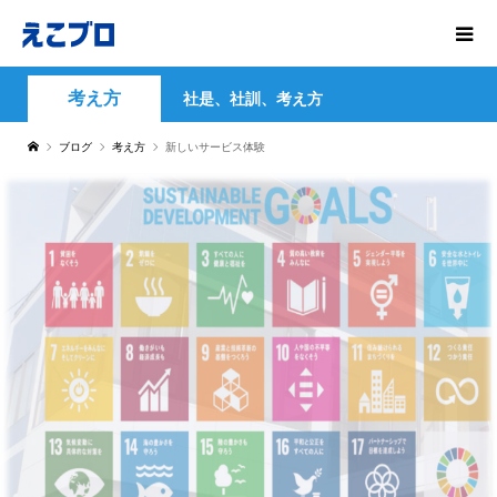
考え方
社是、社訓、考え方
ブログ
考え方
新しいサービス体験