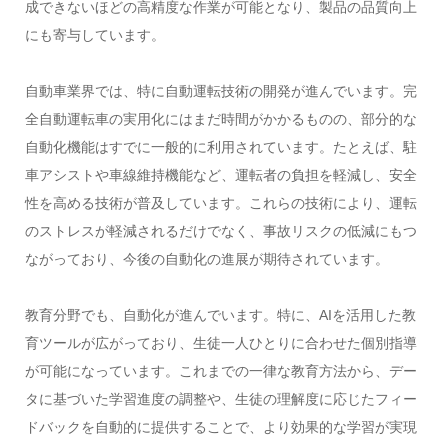
成できないほどの高精度な作業が可能となり、製品の品質向上
にも寄与しています。
自動車業界では、特に自動運転技術の開発が進んでいます。完
全自動運転車の実用化にはまだ時間がかかるものの、部分的な
自動化機能はすでに一般的に利用されています。たとえば、駐
車アシストや車線維持機能など、運転者の負担を軽減し、安全
性を高める技術が普及しています。これらの技術により、運転
のストレスが軽減されるだけでなく、事故リスクの低減にもつ
ながっており、今後の自動化の進展が期待されています。
教育分野でも、自動化が進んでいます。特に、AIを活用した教
育ツールが広がっており、生徒一人ひとりに合わせた個別指導
が可能になっています。これまでの一律な教育方法から、デー
タに基づいた学習進度の調整や、生徒の理解度に応じたフィー
ドバックを自動的に提供することで、より効果的な学習が実現