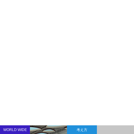
WORLD WIDE
考え方