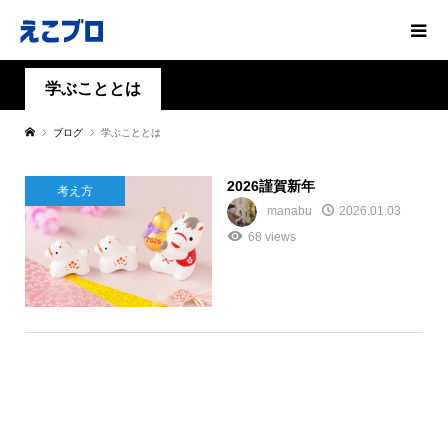
学ぶこととは
ブログ
学ぶこととは
2026謹賀新年
考え方
manabu
2026.01.03
68 views