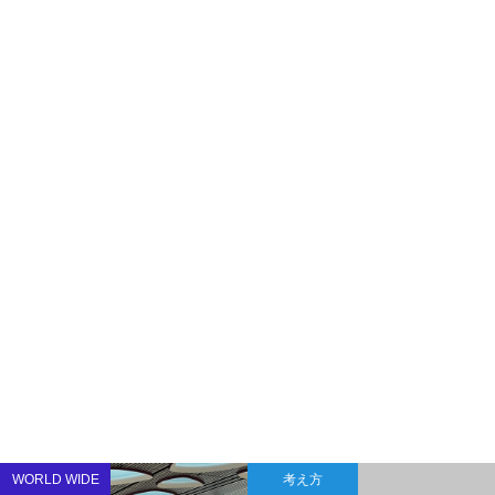
WORLD WIDE
考え方