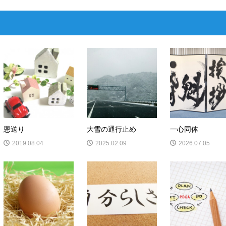
恩送り
大雪の通行止め
一心同体
2019.08.04
2025.02.09
2026.07.05