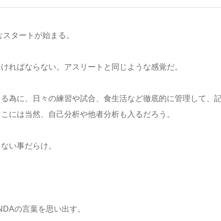
たなスタートが始まる。
なければならない。アスリートと同じような感覚だ。
える為に、日々の練習や試合、食生活など徹底的に管理して、
そこには当然、自己分析や他者分析も入るだろう。
りない事だらけ。
NDAの言葉を思い出す。