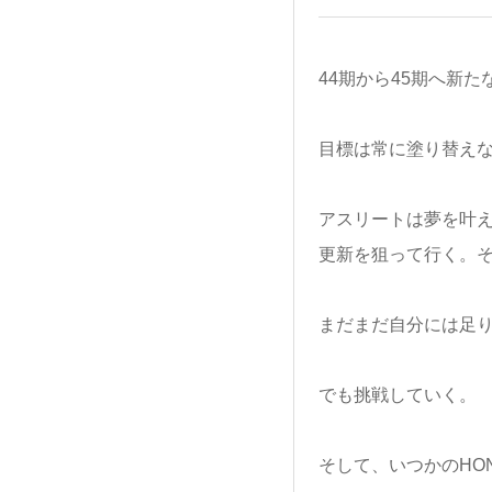
44期から45期へ新
目標は常に塗り替え
アスリートは夢を叶
更新を狙って行く。
まだまだ自分には足
でも挑戦していく。
そして、いつかのHO