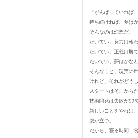
『がんばっていれば
持ち続ければ、夢は
そんなのは幻想だ。
たいてい、努力は報
たいてい、正義は勝
たいてい、夢はかな
そんなこと、現実の
けれど、それがどう
スタートはそこから
技術開発は失敗が99
新しいことをやれば
腹が立つ。
だから、寝る時間、