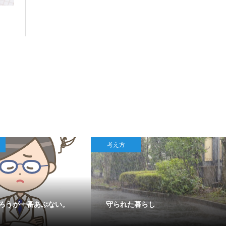
考え方
ろうが一番あぶない。
守られた暮らし