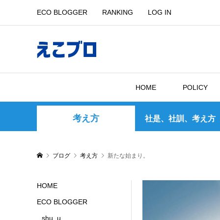
ECO BLOGGER
RANKING
LOG IN
HOME
POLICY
考え方
社是、社訓、考え方
ブログ
考え方
新たな始まり。
HOME
ECO BLOGGER
shu_u