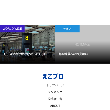
WORLD WIDE
考え方
もしスマホが動かなかったら(汗
熊本地震へのお見舞い
トップページ
ランキング
投稿者一覧
ABOUT