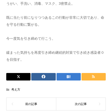
うがい、手洗い、消毒、マスク、3密禁止。
既に当たり前になりつつあるこの行動が非常に大切であり、命
を守る行動に繋がる。
今一度気を引き締めて行こう。
緩まった気持ちを再度引き締め継続的対策で引き続き感染者０
を目指す。
考え方