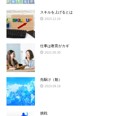
スキルを上げるとは
2023.12.24
仕事は教育がカギ
2021.05.30
先駆け（魁）
2023.09.18
挑戦