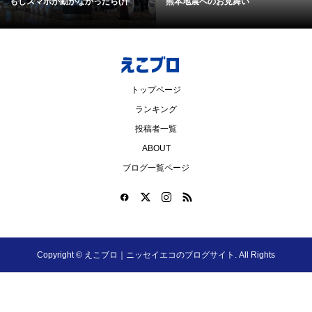
もしスマホが動かなかったら(汗
熊本地震へのお見舞い
トップページ
ランキング
投稿者一覧
ABOUT
ブログ一覧ページ
Copyright ©
えこブロ｜ニッセイエコのブログサイト. All Rights
Reserved.