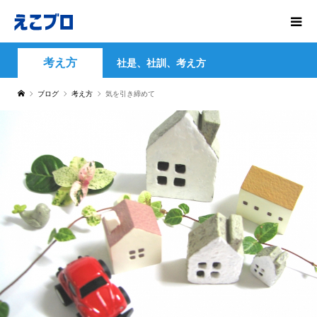
考え方
社是、社訓、考え方
ブログ
考え方
気を引き締めて