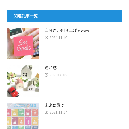
関連記事一覧
自分達が創り上げる未来
2024.11.10
違和感
2020.08.02
未来に繋ぐ
2021.11.14