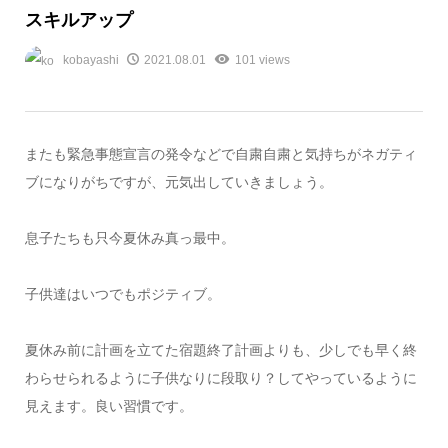
スキルアップ
kobayashi
2021.08.01
101 views
またも緊急事態宣言の発令などで自粛自粛と気持ちがネガティ
ブになりがちですが、元気出していきましょう。
息子たちも只今夏休み真っ最中。
子供達はいつでもポジティブ。
夏休み前に計画を立てた宿題終了計画よりも、少しでも早く終
わらせられるように子供なりに段取り？してやっているように
見えます。良い習慣です。