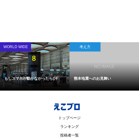
WORLD WIDE
考え方
もしスマホが動かなかったら(汗
熊本地震へのお見舞い
トップページ
ランキング
投稿者一覧