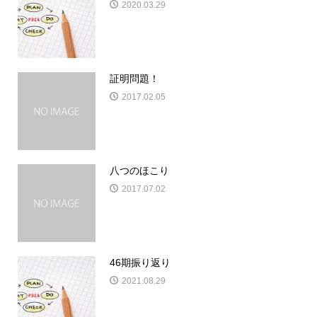
2020.03.29
証明問題！
2017.02.05
八つのほこり
2017.07.02
46期振り返り
2021.08.29