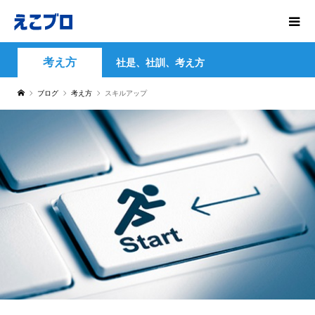
考え方
社是、社訓、考え方
ブログ
考え方
スキルアップ