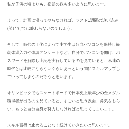
私が子供の頃よりも、宿題の数も多いように思います。
よって、計画に沿ってやらなければ、ラスト1週間の追い込み
(笑)だけでは終わらないのでしょう。
そして、時代のIT化によって小学生は各自パソコンを保持し毎
朝体温入力や体調アンケートなど、自分でパソコンを開け、パ
スワードを解除し上記を実行しているのを見ていると、私達の
時代とは比較にならないぐらいあっという間にスキルアップし
ていってしまうのだろうと思います。
オリンピックでもスケートボードで日本史上最年少の金メダル
獲得者が出るのを見ていると、すごいと思う反面、勇気をもら
い、もっと自分自身が努力しなければと思ってしまいます。
スキル習得は止めることなく続けていきたいと思います。