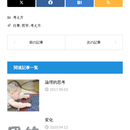
考え方
仕事
,
哲学
,
考え方
関連記事一覧
論理的思考
2017.09.03
変化
2020.04.12