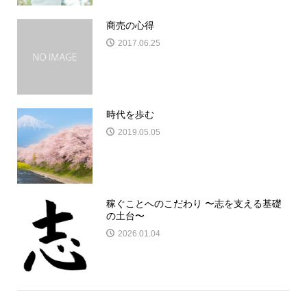
商売の心得
2017.06.25
時代を歩む
2019.05.05
稼ぐことへのこだわり 〜志を支える基礎
の土台〜
2026.01.04