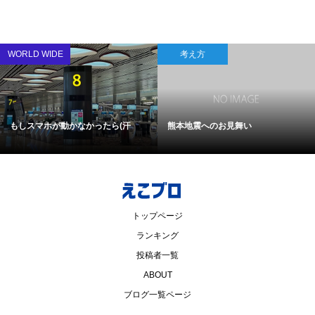
WORLD WIDE
考え方
もしスマホが動かなかったら(汗
熊本地震へのお見舞い
トップページ
ランキング
投稿者一覧
ABOUT
ブログ一覧ページ