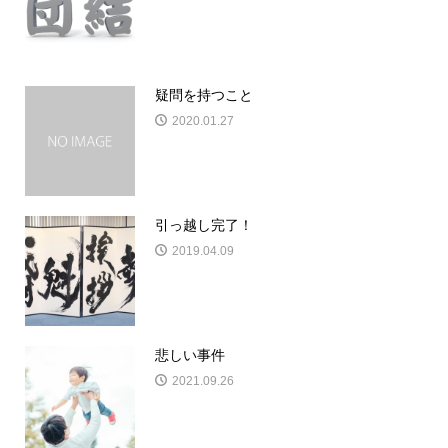
疑問を持つこと
2020.01.27
引っ越し完了！
2019.04.09
悲しい事件
2021.09.26