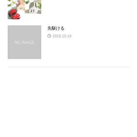
先駆ける
2016.10.16