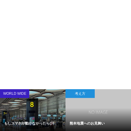
WORLD WIDE
考え方
もしスマホが動かなかったら(汗
熊本地震へのお見舞い