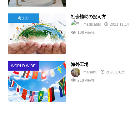
社会補助の捉え方
考え方
medicalgo
2021.11.14
108 views
海外工場
WORLD WIDE
manabu
2020.10.25
218 views