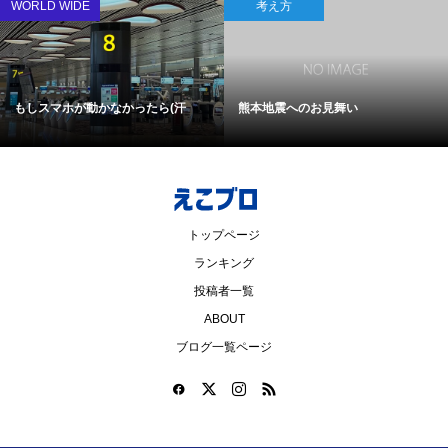
WORLD WIDE
考え方
もしスマホが動かなかったら(汗
熊本地震へのお見舞い
トップページ
ランキング
投稿者一覧
ABOUT
ブログ一覧ページ