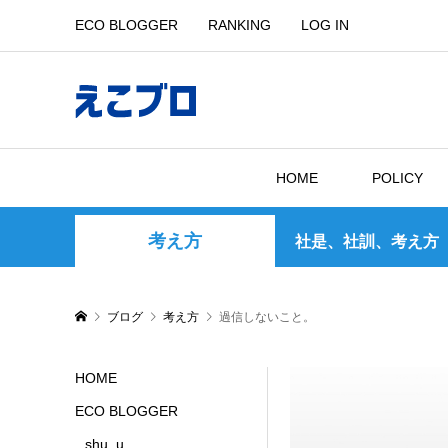
ECO BLOGGER
RANKING
LOG IN
HOME
POLICY
考え方
社是、社訓、考え方
ブログ
考え方
過信しないこと。
HOME
ECO BLOGGER
shu_u