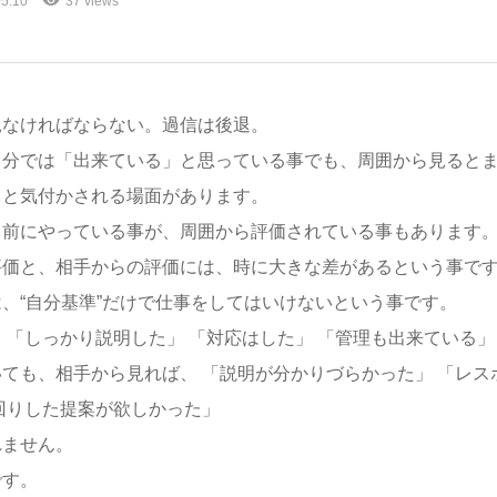
5.10
37 views
見なければならない。過信は後退。
自分では「出来ている」と思っている事でも、周囲から見ると
ると気付かされる場面があります。
り前にやっている事が、周囲から評価されている事もあります
評価と、相手からの評価には、時に大きな差があるという事で
、“自分基準”だけで仕事をしてはいけないという事です。
 「しっかり説明した」 「対応はした」 「管理も出来ている」
ても、相手から見れば、 「説明が分かりづらかった」 「レス
回りした提案が欲しかった」
れません。
です。