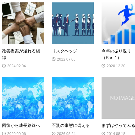
改善提案が溢れる組
リスクヘッジ
今年の振り返り
織
（Part.1）
2022.07.03
2024.02.04
2020.12.20
回復から成長路線へ
不測の事態に備える
まずはやってみ
2020.09.06
2026.05.24
2014.08.18