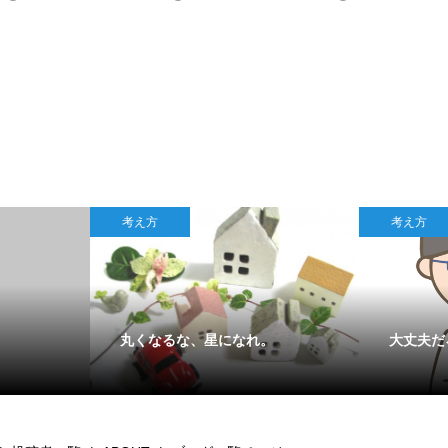
考え方
考え方
丸くなるな、星になれ。
大丈夫だ