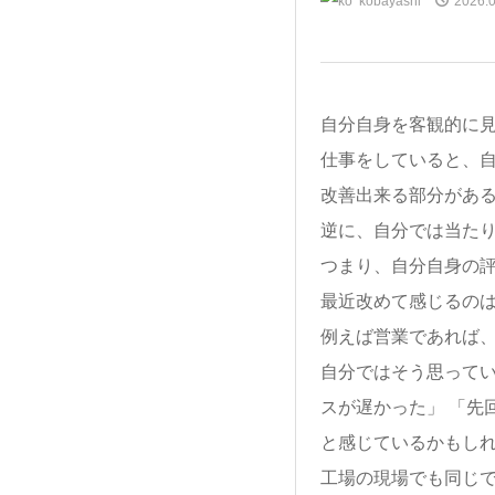
kobayashi
2026.0
自分自身を客観的に
仕事をしていると、
改善出来る部分があ
逆に、自分では当た
つまり、自分自身の
最近改めて感じるのは
例えば営業であれば、
自分ではそう思ってい
スが遅かった」 「先
と感じているかもし
工場の現場でも同じ