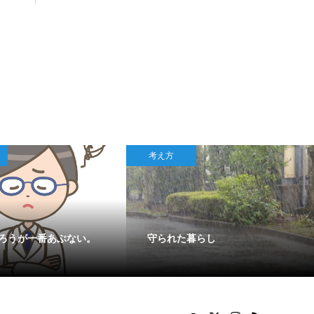
考え方
ろうが一番あぶない。
守られた暮らし