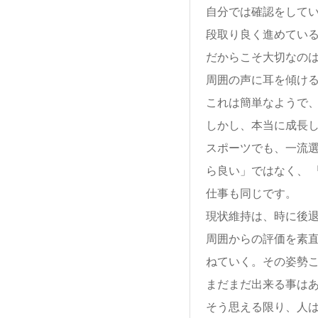
自分では確認をして
段取り良く進めてい
だからこそ大切なのは
周囲の声に耳を傾ける
これは簡単なようで
しかし、本当に成長
スポーツでも、一流選
ら良い」ではなく、 
仕事も同じです。
現状維持は、時に後
周囲からの評価を素
ねていく。その姿勢
まだまだ出来る事はあ
そう思える限り、人