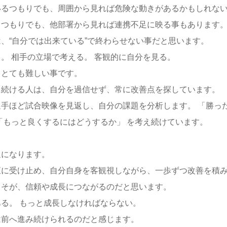
いるつもりでも、周囲から見れば危険な動きがあるかもしれな
るつもりでも、他部署から見れば連携不足に映る事もあります
、“自分では出来ている”で終わらせない事だと思います。
。 相手の立場で考える。 客観的に自分を見る。
、とても難しい事です。
し続ける人は、自分を過信せず、常に改善点を探しています。
手ほど試合映像を見返し、自分の課題を分析します。 「勝っ
「もっと良くするにはどうするか」 を考え続けています。
退になります。
直に受け止め、自分自身を客観視しながら、一歩ずつ改善を積
こそが、信頼や成長につながるのだと思います。
る。 もっと成長しなければならない。
は前へ進み続けられるのだと感じます。