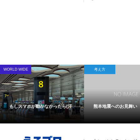
WORLD WIDE
考え方
もしスマホが動かなかったら(汗
熊本地震へのお見舞い