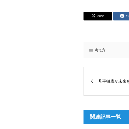
Post
S
考え方
凡事徹底が未来
関連記事一覧